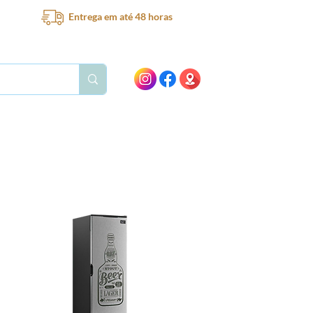
Entrega em até 48 horas
Bar
Bebedouro
Ventilador
Peças e acessórios