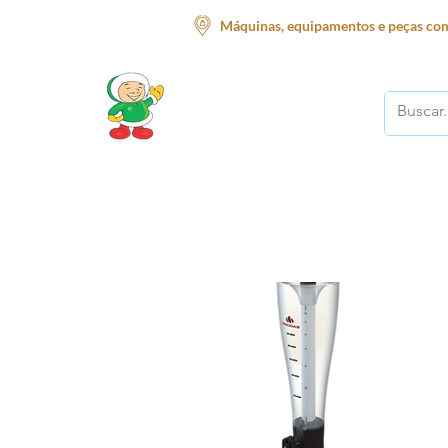
Máquinas, equipamentos e peças com
O melhor lugar para o seu negócio!
Início
Supermercado
Açougue
Restauran