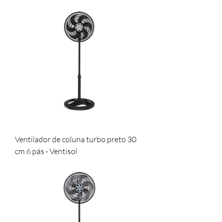
Ventilador de coluna turbo preto 30
cm 6 pás - Ventisol