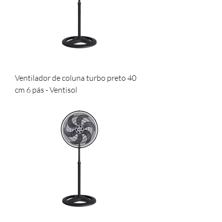
Ventilador de coluna turbo preto 40
cm 6 pás - Ventisol