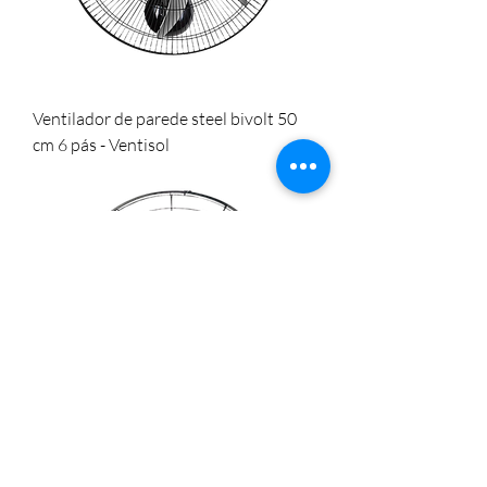
Ventilador de parede steel bivolt 50
cm 6 pás - Ventisol
Ventilador parede power 70 cm bivolt