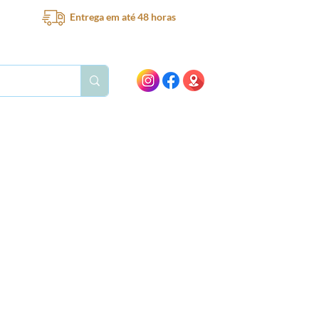
Entrega em até 48 horas
Bar
Bebedouro
Ventilador
Peças e acessórios