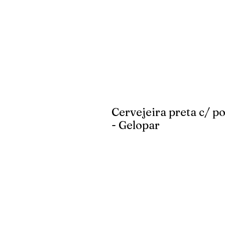
Cervejeira preta c/ 
- Gelopar