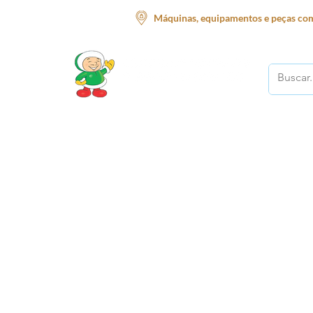
Máquinas, equipamentos e peças com
O melhor lugar para o seu negócio!
Início
Supermercado
Açougue
Restauran