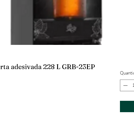
porta adesivada 228 L GRB-23EP
Quanti