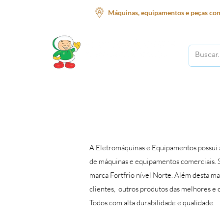
Máquinas, equipamentos e peças com
O melhor lugar para o seu negócio!
Início
Supermercado
Açougue
Restauran
A Eletromáquinas e Equipamentos possui
de máquinas e equipamentos comerciais. 
marca Fortfrio nível Norte. Além desta m
clientes, outros produtos das melhores e
Todos com alta durabilidade e qualidade.