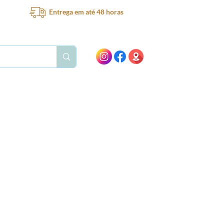
Entrega em até 48 horas
Bar
Bebedouro
Ventilador
Peças e acessórios