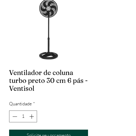
Ventilador de coluna
turbo preto 30 cm 6 pás -
Ventisol
Quantidade
*
Solicite seu orçamento