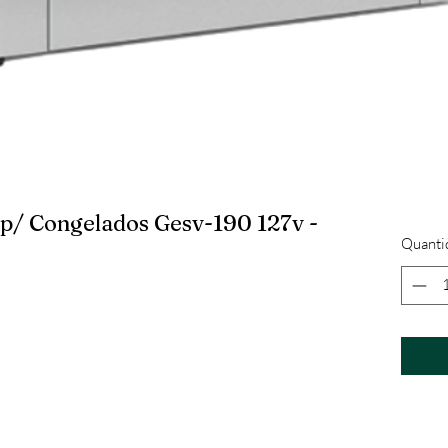
" p/ Congelados Gesv-190 127v -
Quanti