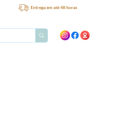
Entrega em até 48 horas
Bar
Bebedouro
Ventilador
Peças e acessórios