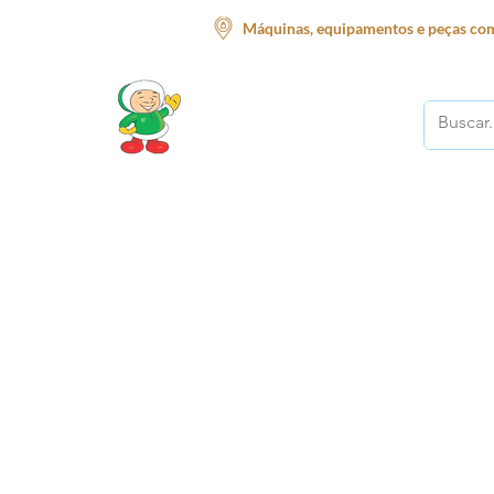
Máquinas, equipamentos e peças com
O melhor lugar para o seu negócio!
Início
Supermercado
Açougue
Restauran