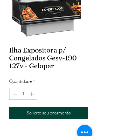
Ilha Expositora p/
Congelados Gesv-190
127v - Gelopar
Quantidade
*
Solicite seu orçamento