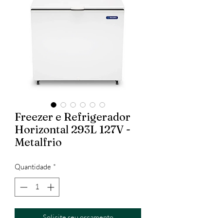
Freezer e Refrigerador
Horizontal 293L 127V -
Metalfrio
Quantidade
*
Solicite seu orçamento