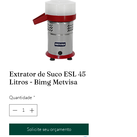
Extrator de Suco ESL 45
Litros - Bimg Metvisa
Quantidade
*
Solicite seu orçamento