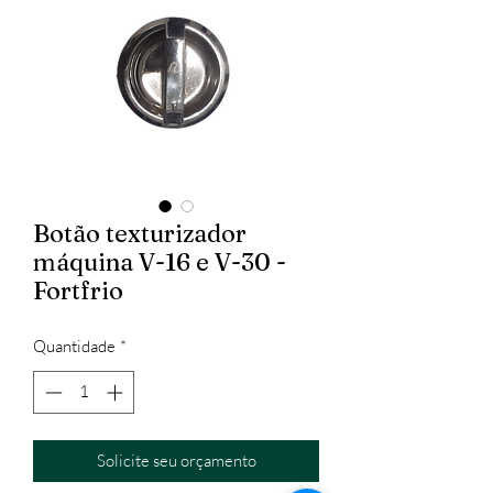
Botão texturizador
máquina V-16 e V-30 -
Fortfrio
Quantidade
*
Solicite seu orçamento