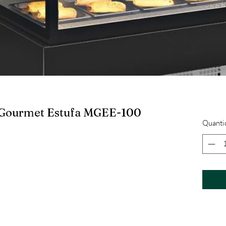
a Gourmet Estufa MGEE-100
Quanti