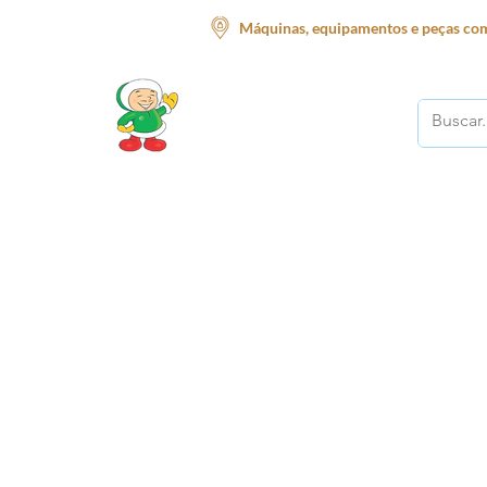
Máquinas, equipamentos e peças com
O melhor lugar para o seu negócio!
Início
Supermercado
Açougue
Restauran