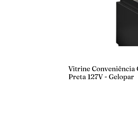
Vitrine Conveniênci
Preta 127V - Gelopar