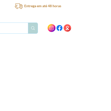
Entrega em até 48 horas
Bar
Bebedouro
Ventilador
Peças e acessórios