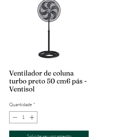
Ventilador de coluna
turbo preto 50 cm6 pás -
Ventisol
Quantidade
*
Solicite seu orçamento