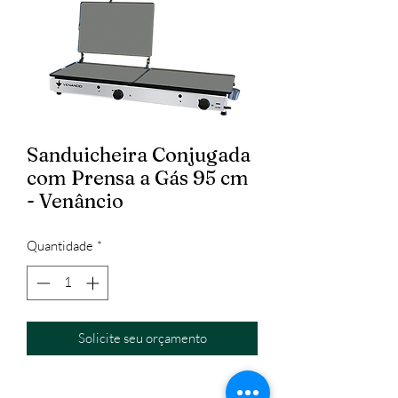
Sanduicheira Conjugada
com Prensa a Gás 95 cm
- Venâncio
Quantidade
*
Solicite seu orçamento