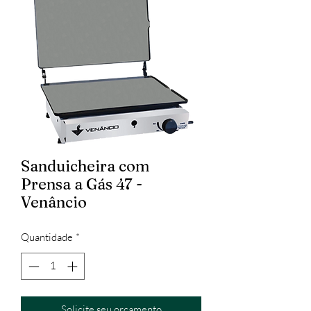
Sanduicheira com
Prensa a Gás 47 -
Venâncio
Quantidade
*
Solicite seu orçamento