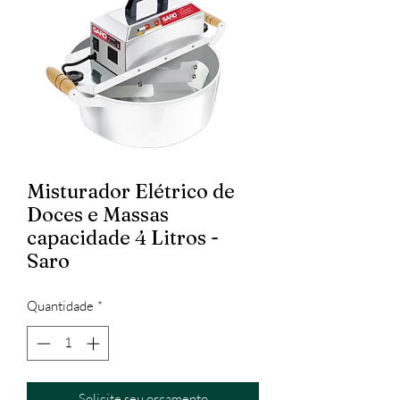
Misturador Elétrico de
Doces e Massas
capacidade 4 Litros -
Saro
Quantidade
*
Solicite seu orçamento