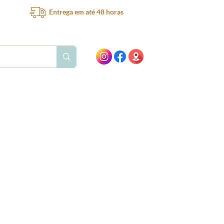
Entrega em até 48 horas
Bar
Bebedouro
Ventilador
Peças e acessórios