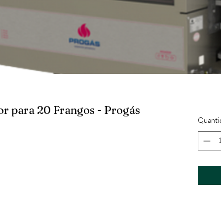
or para 20 Frangos - Progás
Quanti