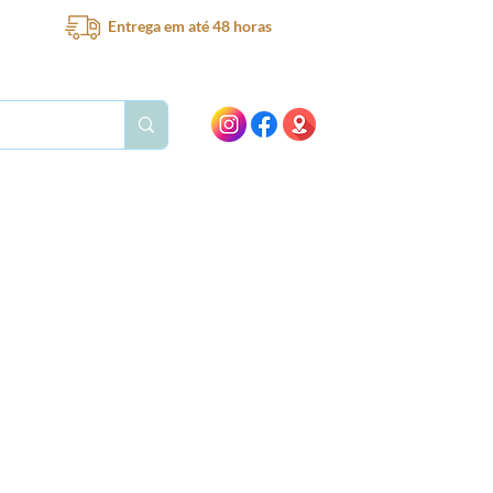
Entrega em até 48 horas
Bar
Bebedouro
Ventilador
Peças e acessórios