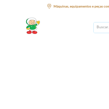
Máquinas, equipamentos e peças com
O melhor lugar para o seu negócio!
Início
Supermercado
Açougue
Restauran