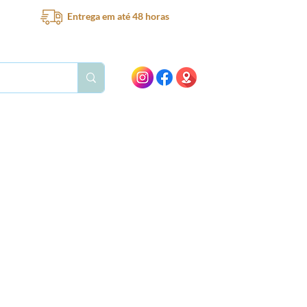
Entrega em até 48 horas
Bar
Bebedouro
Ventilador
Peças e acessórios