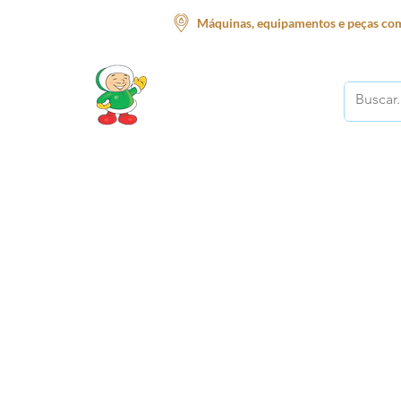
Máquinas, equipamentos e peças com
O melhor lugar para o seu negócio!
Início
Supermercado
Açougue
Restauran